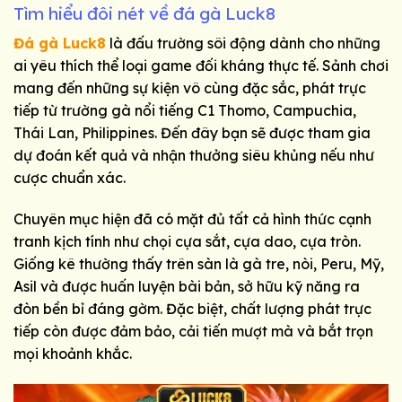
Tìm hiểu đôi nét về đá gà Luck8
Đá gà Luck8
là đấu trường sôi động dành cho những
ai yêu thích thể loại game đối kháng thực tế. Sảnh chơi
mang đến những sự kiện vô cùng đặc sắc, phát trực
tiếp từ trường gà nổi tiếng C1 Thomo, Campuchia,
Thái Lan, Philippines. Đến đây bạn sẽ được tham gia
dự đoán kết quả và nhận thưởng siêu khủng nếu như
cược chuẩn xác.
Chuyên mục hiện đã có mặt đủ tất cả hình thức cạnh
tranh kịch tính như chọi cựa sắt, cựa dao, cựa tròn.
Giống kê thường thấy trên sàn là gà tre, nòi, Peru, Mỹ,
Asil và được huấn luyện bài bản, sở hữu kỹ năng ra
đòn bền bỉ đáng gờm. Đặc biệt, chất lượng phát trực
tiếp còn được đảm bảo, cải tiến mượt mà và bắt trọn
mọi khoảnh khắc.