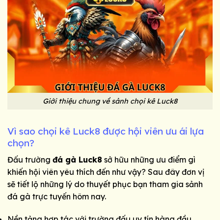
Giới thiệu chung về sảnh chọi kê Luck8
Vì sao chọi kê Luck8 được hội viên ưu ái lựa
chọn?
Đấu trường
đá gà Luck8
sở hữu những ưu điểm gì
khiến hội viên yêu thích đến như vậy? Sau đây đơn vị
sẽ tiết lộ những lý do thuyết phục bạn tham gia sảnh
đá gà trực tuyến hôm nay.
Nền tảng hợp tác với trường đấu uy tín hàng đầu