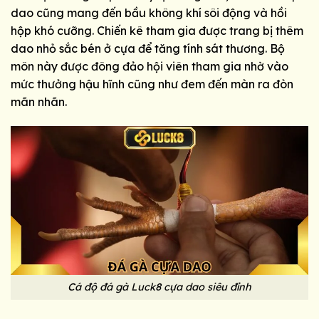
dao cũng mang đến bầu không khí sôi động và hồi
hộp khó cưỡng. Chiến kê tham gia được trang bị thêm
dao nhỏ sắc bén ở cựa để tăng tính sát thương. Bộ
môn này được đông đảo hội viên tham gia nhờ vào
mức thưởng hậu hĩnh cũng như đem đến màn ra đòn
mãn nhãn.
Cá độ đá gà Luck8 cựa dao siêu đỉnh