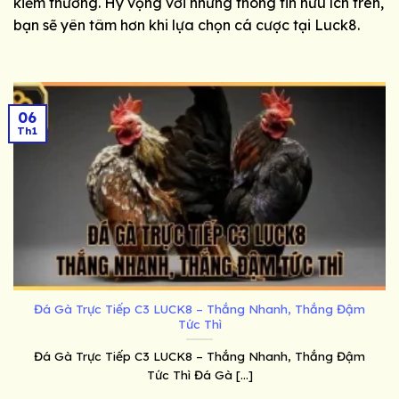
kiếm thưởng. Hy vọng với những thông tin hữu ích trên,
bạn sẽ yên tâm hơn khi lựa chọn cá cược tại Luck8.
06
Th1
Đá Gà Trực Tiếp C3 LUCK8 – Thắng Nhanh, Thắng Đậm
Tức Thì
Đá Gà Trực Tiếp C3 LUCK8 – Thắng Nhanh, Thắng Đậm
Tức Thì Đá Gà [...]