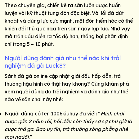
Theo chuyên gia, chiến kê ra sân luôn được huấn
luyện với kỹ thuật tung đòn đặc biệt. Với lối đá dứt
khoát và dùng lực cực mạnh, một đòn hiểm hóc có thể
khiến đối thủ gục ngã trên sàn ngay lập tức. Nhờ vậy
mà trận đấu diễn ra tốc độ hơn, thắng bại phân định
chỉ trong 5 – 10 phút.
Người dùng đánh giá như thế nào khi trải
nghiệm đá gà Luck8?
Sảnh đá gà online cập nhật giải đấu hấp dẫn, trả
thưởng hậu hĩnh có thật hay không? Cùng khám phá
xem người dùng đã trải nghiệm và đánh giá như thế
nào về sân chơi này nhé:
Người dùng có tên 1006kiuhuy đã viết: “
Mình chơi
được gần 2 năm rồi, hồi đầu còn thấy sợ sợ chứ giờ là
cược thả ga. Bao uy tín, trả thưởng sòng phẳng nhé
mọi người.
”