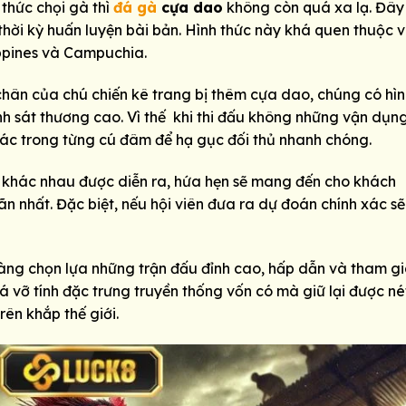
thức chọi gà thì
đá gà
cựa dao
không còn quá xa lạ. Đây
a thời kỳ huấn luyện bài bản. Hình thức này khá quen thuộc 
ippines và Campuchia.
 chân của chú chiến kê trang bị thêm cựa dao, chúng có hì
nh sát thương cao. Vì thế khi thi đấu không những vận dụn
ác trong từng cú đâm để hạ gục đối thủ nhanh chóng.
 khác nhau được diễn ra, hứa hẹn sẽ mang đến cho khách
n nhất. Đặc biệt, nếu hội viên đưa ra dự đoán chính xác sẽ
àng chọn lựa những trận đấu đỉnh cao, hấp dẫn và tham g
á vỡ tính đặc trưng truyền thống vốn có mà giữ lại được né
ên khắp thế giới.