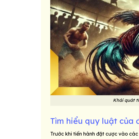
Khái quát t
Tìm hiểu quy luật của
Trước khi tiến hành đặt cược vào các