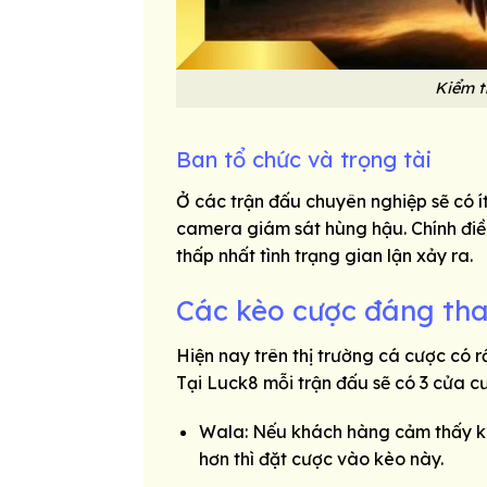
Kiểm t
Ban tổ chức và trọng tài
Ở các trận đấu chuyên nghiệp sẽ có ít
camera giám sát hùng hậu. Chính điề
thấp nhất tình trạng gian lận xảy ra.
Các kèo cược đáng th
Hiện nay trên thị trường cá cược có 
Tại Luck8 mỗi trận đấu sẽ có 3 cửa cư
Wala: Nếu khách hàng cảm thấy kê
hơn thì đặt cược vào kèo này.