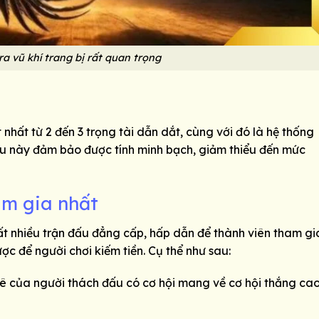
ra vũ khí trang bị rất quan trọng
 nhất từ 2 đến 3 trọng tài dẫn dắt, cùng với đó là hệ thống
u này đảm bảo được tính minh bạch, giảm thiểu đến mức
am gia nhất
rất nhiều trận đấu đẳng cấp, hấp dẫn để thành viên tham gi
ợc để người chơi kiếm tiền. Cụ thể như sau:
 của người thách đấu có cơ hội mang về cơ hội thắng ca