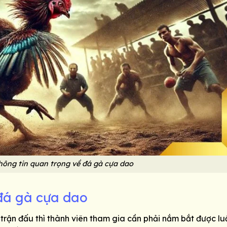
hông tin quan trọng về đá gà cựa dao
 đá gà cựa dao
 trận đấu thì thành viên tham gia cần phải nắm bắt được lu